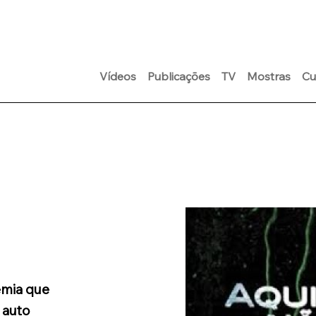
Vídeos
Publicações
TV
Mostras
Cu
emia que
 auto