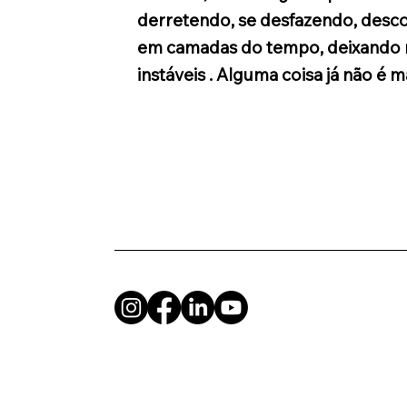
derretendo, se desfazendo, desc
em camadas do tempo, deixando 
instáveis . Alguma coisa já não é ma