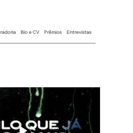
radoria
Bio e CV
Prêmios
Entrevistas