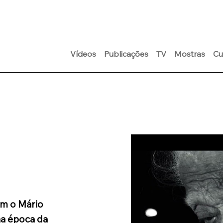
Vídeos
Publicações
TV
Mostras
Cu
com o Mário
na época da