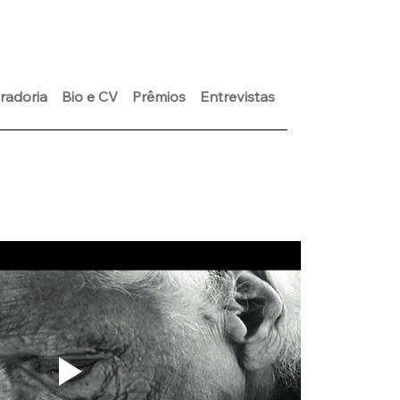
radoria
Bio e CV
Prêmios
Entrevistas