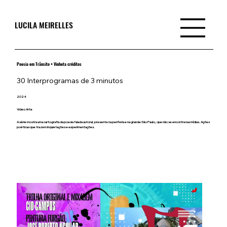
LUCILA MEIRELLES
Poesia em Trânsito • Vinheta créditos
30 Interprogramas de 3 minutos
2024
Video Arte
A série mostra uma cartografia da poesia falada autoral, presente na periferia e na grande São Paulo, que não se encontra nas mídias. Ações
poéticas que trazem inquietações e experimentações.