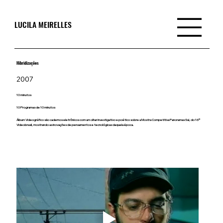
LUCILA MEIRELLES
Hibridizações
2007
10 minutos
10 Programas de 10 minutos
Álbum Videográfico são cadernos eletrônicos com um olhar investigativo e poético sobre a Mostra Competitiva Panoramas Sul, do 16º
Videobrasil, mostrando as inovações de pensamentos e tecnológicas daquela época.