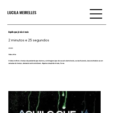
LUCILA MEIRELLES
Aquilo que já não é mais
2 minutos e 25 segundos
2020
Video Arte
O vídeo reflete o tempo de pandemia que vivemos, com imagens que vão se auto derretendo, se desfazendo, desconstruindo-se em
camadas do tempo, deixando rastros instáveis . Alguma coisa já não é mais, foi-se.