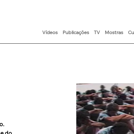
Vídeos
Publicações
TV
Mostras
Cu
o.
de do