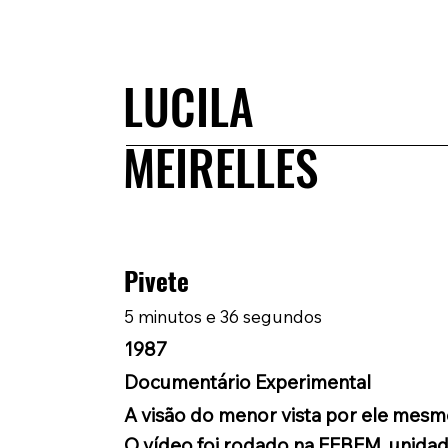
LUCILA
MEIRELLES
Pivete
5 minutos e 36 segundos
1987
Documentário Experimental
A visão do menor vista por ele mesm
O vídeo foi rodado na FEBEM, unida