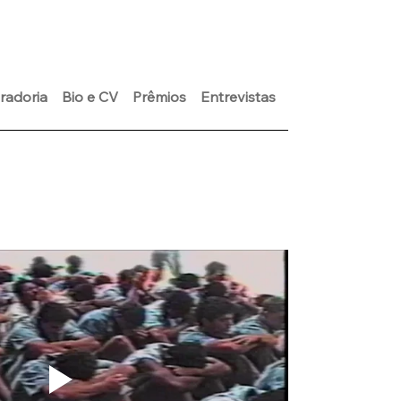
radoria
Bio e CV
Prêmios
Entrevistas